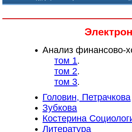
Электро
Анализ финансово-х
том 1
.
том 2
.
том 3
.
Головин, Петрачкова
Зубкова
Костерина Социолог
Литература