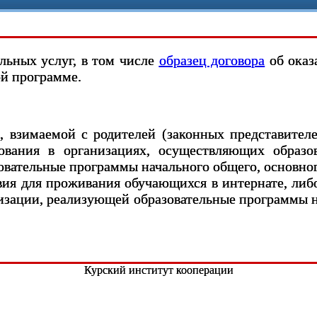
льных услуг, в том числе
образец договора
об оказ
ой программе.
ы, взимаемой с родителей (законных представител
ования в организациях, осуществляющих образов
вательные программы начального общего, основног
вия для проживания обучающихся в интернате, либо
низации, реализующей образовательные программы н
Курский институт кооперации