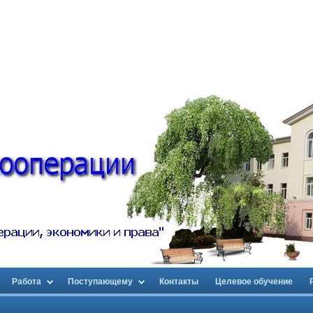
Работа
Поступающему
Контакты
Целевое обучение