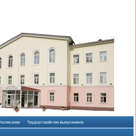
Расписание
Трудоустройство выпускников