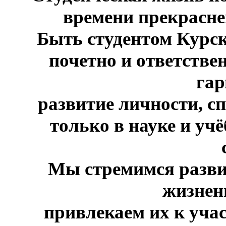
времени прекрасней
Быть студентом Курск
почетно и ответстве
га
развитие личности, сп
только в науке и учё
Мы стремимся разви
жизнен
привлекаем их к уча