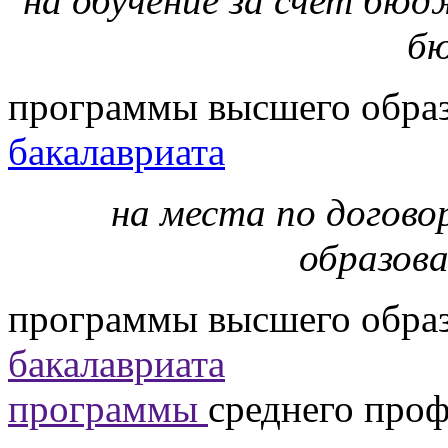
на обучение за счет бю
б
программы высшего образ
бакалавриата
на места по догово
образова
программы высшего образ
бакалавриата
программы
среднего про